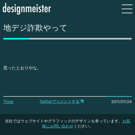
地デジ詐欺やって
思ったとおりやな。
Twitterでコメントする
Think
2011/01/24
当社ではウェブサイトやグラフィックのデザインを承っています。
お気
軽にお問い合わせ
ください。