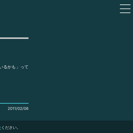
いるかも」って
2011/02/06
せ
ください。