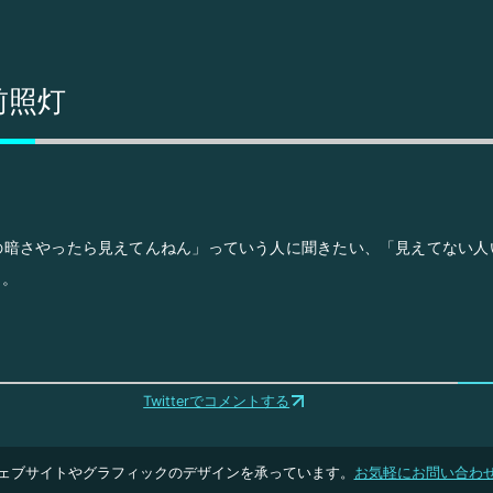
前照灯
の暗さやったら見えてんねん」っていう人に聞きたい、「見えてない人
と。
Twitterでコメントする
ェブサイトやグラフィックのデザインを承っています。
お気軽にお問い合わ