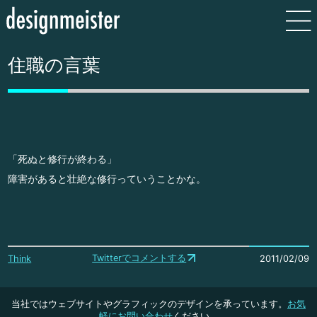
住職の言葉
「死ぬと修行が終わる」
障害があると壮絶な修行っていうことかな。
Twitterでコメントする
Think
2011/02/09
当社ではウェブサイトやグラフィックのデザインを承っています。
お気
軽にお問い合わせ
ください。