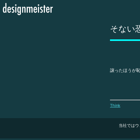
そない
譲ったほうが
Think
当社ではウ