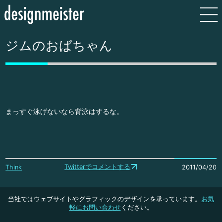
ジムのおばちゃん
まっすぐ泳げないなら背泳はするな。
Twitterでコメントする
Think
2011/04/20
当社ではウェブサイトやグラフィックのデザインを承っています。
お気
軽にお問い合わせ
ください。