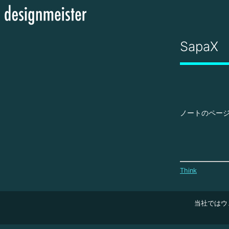
SapaX
ノートのペー
Think
当社ではウ