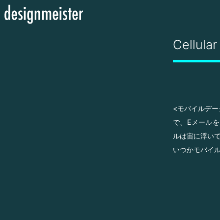
Cellular
<モバイルデー
で、Eメールを
ルは宙に浮い
いつかモバイ