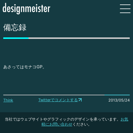
備忘録
あさってはモナコGP。
Twitterでコメントする
Think
2013/05/24
当社ではウェブサイトやグラフィックのデザインを承っています。
お気
軽にお問い合わせ
ください。