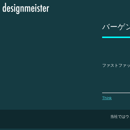
バーゲ
ファストファ
Think
当社ではウ