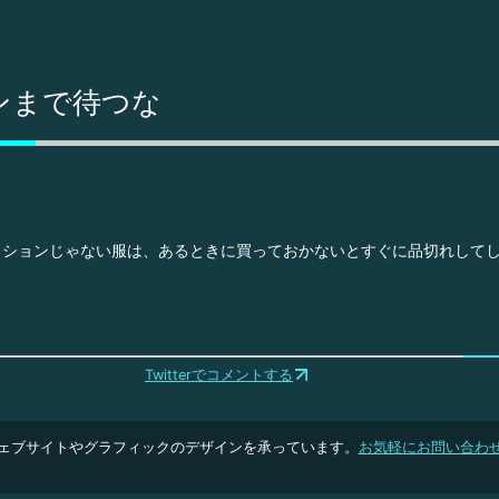
ンまで待つな
ッションじゃない服は、あるときに買っておかないとすぐに品切れして
Twitterでコメントする
ェブサイトやグラフィックのデザインを承っています。
お気軽にお問い合わ