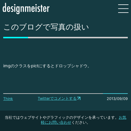
このブログで写真の扱い
imgのクラスをpictにするとドロップシャドウ。
Twitterでコメントする
Think
2013/09/09
当社ではウェブサイトやグラフィックのデザインを承っています。
お気
軽にお問い合わせ
ください。