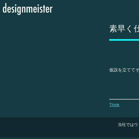
素早く
仮説を立てて
Think
当社ではウ