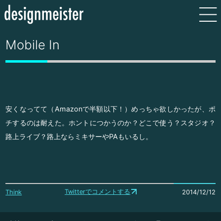
Mobile In
安くなってて（Amazonで半額以下！）めっちゃ欲しかったが、ポ
チするのは耐えた。ホントにつかうのか？どこで使う？スタジオ？
路上ライブ？路上ならミキサーやPAもいるし。
Twitterでコメントする
Think
2014/12/12