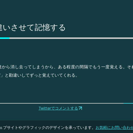
違いさせて記憶する
憶から消し去ってしまうから、ある程度の間隔でもう一度覚える。そ
だ」と勘違いしてずっと覚えていてくれる。
Twitterでコメントする
ェブサイトやグラフィックのデザインを承っています。
お気軽にお問い合わ