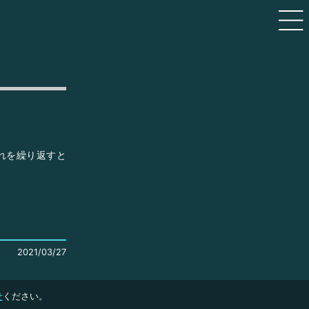
れを繰り返すと
2021/03/27
せ
ください。