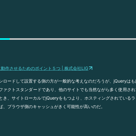
速に動作させるためのポイント５つ | 株式会社LIG
ンロードして設置する側の方が一般的な考えなのだろうが、jQueryはもはやJ
ファクトスタンダードであり、他のサイトでも当然ながら多く使用され
とき、サイトローカルでjQueryをもつより、ホスティングされている
ば、ブラウザ側のキャッシュがきく可能性が高いのだ。