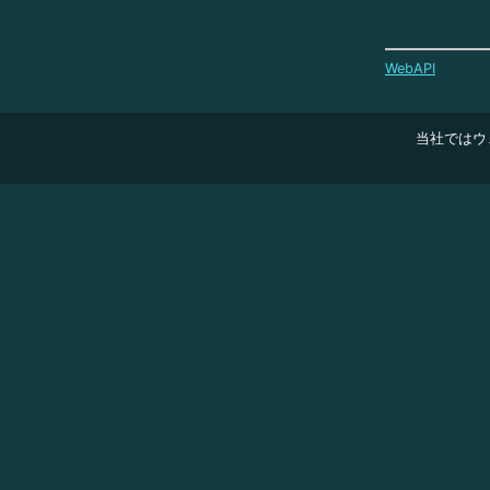
WebAPI
当社ではウ