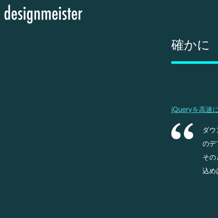
確かに
jQueryを高
ダウ
のデ
その
込め