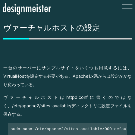
ヴァーチャルホストの設定
一台のサーバーにサンプルサイトをいくつも用意するには、
VirtualHostを設定する必要がある。Apache1.x系からは設定がかな
り変わっている。
ヴァーチャルホストはhttpd.confに書くのではな
く、/etc/apache2/sites-available/ディレクトリに設定ファイルを
保存する。
sudo nano /etc/apache2/sites-available/000-default.