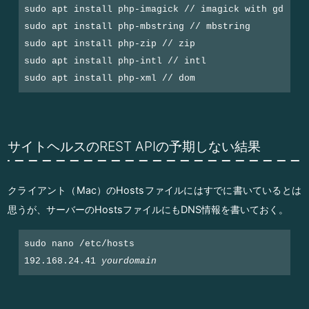
sudo apt install php-imagick // imagick with gd
sudo apt install php-mbstring // mbstring
sudo apt install php-zip // zip
sudo apt install php-intl // intl
sudo apt install php-xml // dom
サイトヘルスのREST APIの予期しない結果
クライアント（Mac）のHostsファイルにはすでに書いているとは
思うが、サーバーのHostsファイルにもDNS情報を書いておく。
sudo nano /etc/hosts

192.168.24.41 
yourdomain