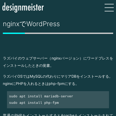
nginxでWordPress
ラズパイのウェブサーバー（nginxバージョン）にワードプレスを
インストールしたときの覚書。
ラズパイOSではMySQLの代わりにマリアDBをインストールする。
nginxにPHPを入れるときはphp-fpmにする。
sudo apt install mariadb-server
sudo apt install php-fpm
普通のPHPをインストールするとApacheもインストールされて