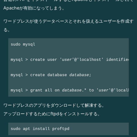
Apacheが有効になってしまう。
ワードプレスが使うデータベースとそれを扱えるユーザーを作成す
る。
sudo mysql

mysql > create user '
user
'@'localhost' identified b
mysql > create database 
database
;

mysql > grant all on 
database
.* to '
user
'@'localhos
ワードプレスのアプリをダウンロードして解凍する。
アップロードするためにftpdをインストールする。
sudo apt install proftpd