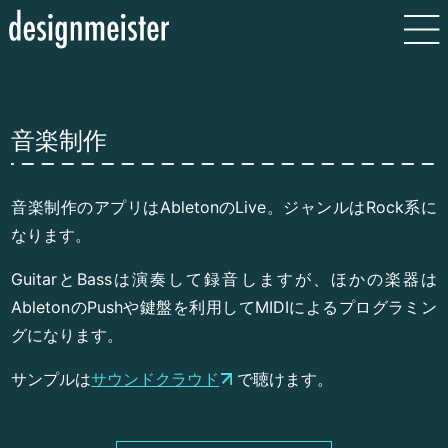
音楽制作
音楽制作のアプリはAbletonのLive。ジャンルはRock系に
なります。
GuitarとBassは演奏して録音しますが、ほかの楽器は
AbletonのPushや鍵盤を利用してMIDIによるプログラミン
グになります。
サンプルは
サウンドクラウド
で聴けます。