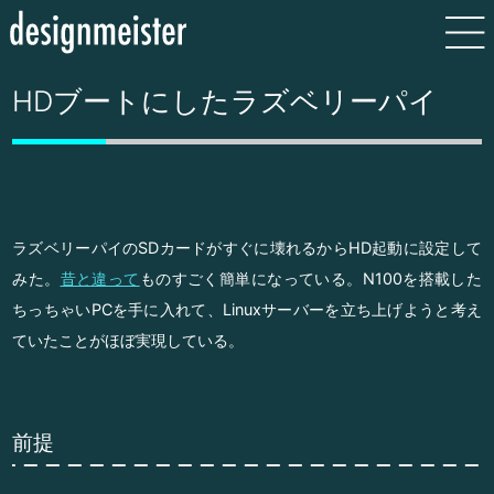
HDブートにしたラズベリーパイ
ラズベリーパイのSDカードがすぐに壊れるからHD起動に設定して
みた。
昔と違って
ものすごく簡単になっている。N100を搭載した
ちっちゃいPCを手に入れて、Linuxサーバーを立ち上げようと考え
ていたことがほぼ実現している。
前提