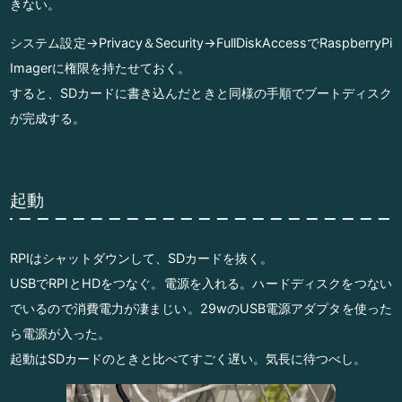
きない。
システム設定→Privacy＆Security→FullDiskAccessでRaspberryPi
Imagerに権限を持たせておく。
すると、SDカードに書き込んだときと同様の手順でブートディスク
が完成する。
起動
RPIはシャットダウンして、SDカードを抜く。
USBでRPIとHDをつなぐ。電源を入れる。ハードディスクをつない
でいるので消費電力が凄まじい。29wのUSB電源アダプタを使った
ら電源が入った。
起動はSDカードのときと比べてすごく遅い。気長に待つべし。