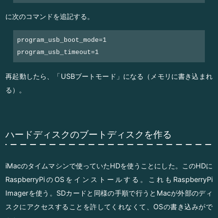
に次のコマンドを追記する。
program_usb_boot_mode=1

program_usb_timeout=1
再起動したら、「USBブートモード」になる（メモリに書き込まれ
る）。
ハードディスクのブートディスクを作る
iMacのタイムマシンで使っていたHDを使うことにした。このHDに
RaspberryPiのOSをインストールする。これもRaspberryPi
Imagerを使う。SDカードと同様の手順で行うとMacが外部のディ
スクにアクセスすることを許してくれなくて、OSの書き込みがで